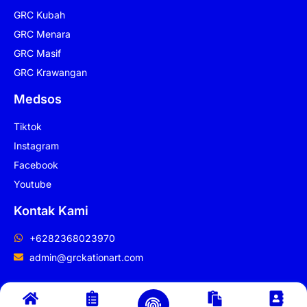
GRC Kubah
GRC Menara
GRC Masif
GRC Krawangan
Medsos
Tiktok
Instagram
Facebook
Youtube
Kontak Kami
+6282368023970
admin@grckationart.com