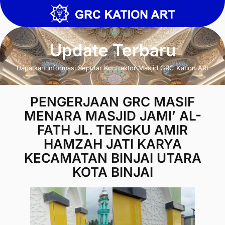
Update Terbaru
Dapatkan Informasi Seputar Kontraktor Masjid GRC Kation ARt
PENGERJAAN GRC MASIF
MENARA MASJID JAMI’ AL-
FATH JL. TENGKU AMIR
HAMZAH JATI KARYA
KECAMATAN BINJAI UTARA
KOTA BINJAI