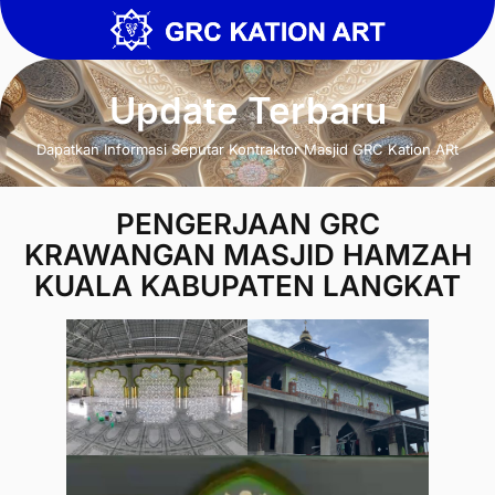
Update Terbaru
Dapatkan Informasi Seputar Kontraktor Masjid GRC Kation ARt
PENGERJAAN GRC
KRAWANGAN MASJID HAMZAH
KUALA KABUPATEN LANGKAT