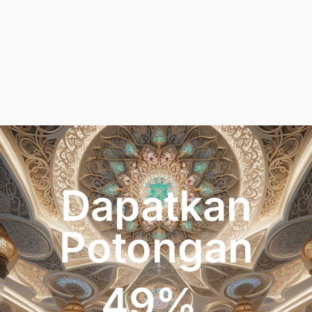
Dapatkan
Potongan
50
%