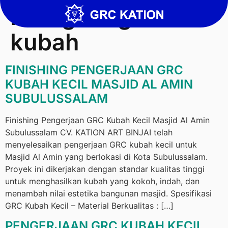
Kategori:
grc
kubah
FINISHING PENGERJAAN GRC
KUBAH KECIL MASJID AL AMIN
SUBULUSSALAM
Finishing Pengerjaan GRC Kubah Kecil Masjid Al Amin
Subulussalam CV. KATION ART BINJAI telah
menyelesaikan pengerjaan GRC kubah kecil untuk
Masjid Al Amin yang berlokasi di Kota Subulussalam.
Proyek ini dikerjakan dengan standar kualitas tinggi
untuk menghasilkan kubah yang kokoh, indah, dan
menambah nilai estetika bangunan masjid. Spesifikasi
GRC Kubah Kecil – Material Berkualitas : […]
PENGERJAAN GRC KUBAH KECIL