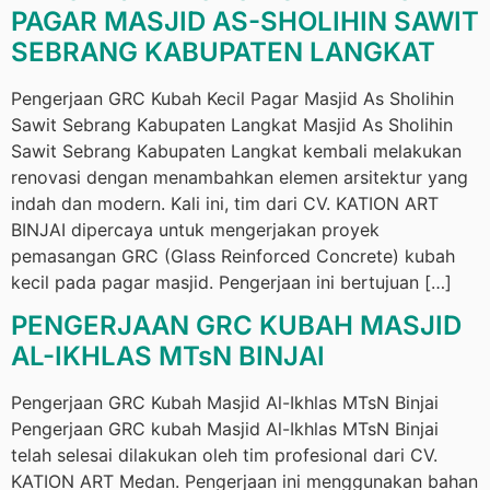
PAGAR MASJID AS-SHOLIHIN SAWIT
SEBRANG KABUPATEN LANGKAT
Pengerjaan GRC Kubah Kecil Pagar Masjid As Sholihin
Sawit Sebrang Kabupaten Langkat Masjid As Sholihin
Sawit Sebrang Kabupaten Langkat kembali melakukan
renovasi dengan menambahkan elemen arsitektur yang
indah dan modern. Kali ini, tim dari CV. KATION ART
BINJAI dipercaya untuk mengerjakan proyek
pemasangan GRC (Glass Reinforced Concrete) kubah
kecil pada pagar masjid. Pengerjaan ini bertujuan […]
PENGERJAAN GRC KUBAH MASJID
AL-IKHLAS MTsN BINJAI
Pengerjaan GRC Kubah Masjid Al-Ikhlas MTsN Binjai
Pengerjaan GRC kubah Masjid Al-Ikhlas MTsN Binjai
telah selesai dilakukan oleh tim profesional dari CV.
KATION ART Medan. Pengerjaan ini menggunakan bahan