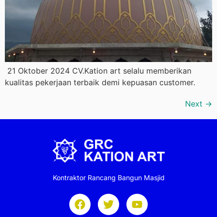
21 Oktober 2024 CV.Kation art selalu memberikan
kualitas pekerjaan terbaik demi kepuasan customer.
Next
→
Kontraktor Rancang Bangun Masjid