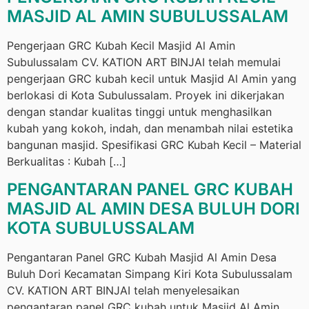
MASJID AL AMIN SUBULUSSALAM
Pengerjaan GRC Kubah Kecil Masjid Al Amin
Subulussalam CV. KATION ART BINJAI telah memulai
pengerjaan GRC kubah kecil untuk Masjid Al Amin yang
berlokasi di Kota Subulussalam. Proyek ini dikerjakan
dengan standar kualitas tinggi untuk menghasilkan
kubah yang kokoh, indah, dan menambah nilai estetika
bangunan masjid. Spesifikasi GRC Kubah Kecil – Material
Berkualitas : Kubah […]
PENGANTARAN PANEL GRC KUBAH
MASJID AL AMIN DESA BULUH DORI
KOTA SUBULUSSALAM
Pengantaran Panel GRC Kubah Masjid Al Amin Desa
Buluh Dori Kecamatan Simpang Kiri Kota Subulussalam
CV. KATION ART BINJAI telah menyelesaikan
pengantaran panel GRC kubah untuk Masjid Al Amin